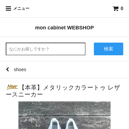
0
メニュー
mon cabinet WEBSHOP
検索
shoes
【本革】メタリックカラートゥ レザ
ースニーカー