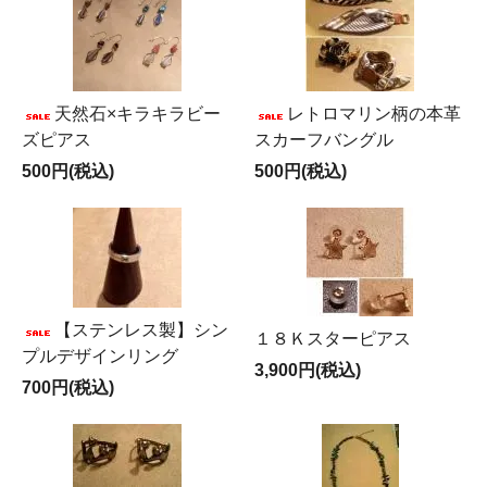
天然石×キラキラビー
レトロマリン柄の本革
ズピアス
スカーフバングル
500円(税込)
500円(税込)
【ステンレス製】シン
１８Ｋスターピアス
プルデザインリング
3,900円(税込)
700円(税込)