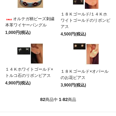
１８Ｋゴールド/１４Ｋホ
オルテガ柄ビーズ刺繍
ワイトゴールドのリボンピ
本革ワイヤーバングル
アス
1,000円(税込)
4,500円(税込)
１４Ｋホワイトゴールド×
１８Ｋゴールド×オパール
トルコ石のリボンピアス
のお花ピアス
4,900円(税込)
3,900円(税込)
82
1
82
商品中
-
商品