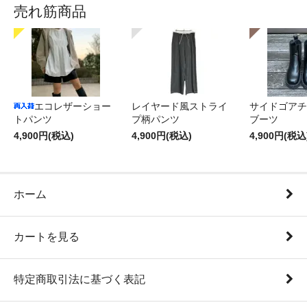
売れ筋商品
エコレザーショー
レイヤード風ストライ
サイドゴアチ
トパンツ
プ柄パンツ
ブーツ
4,900円(税込)
4,900円(税込)
4,900円(税込
ホーム
カートを見る
特定商取引法に基づく表記