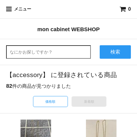
0
メニュー
mon cabinet WEBSHOP
検索
【accessory】 に登録されている商品
82
件の商品が見つかりました
価格順
新着順