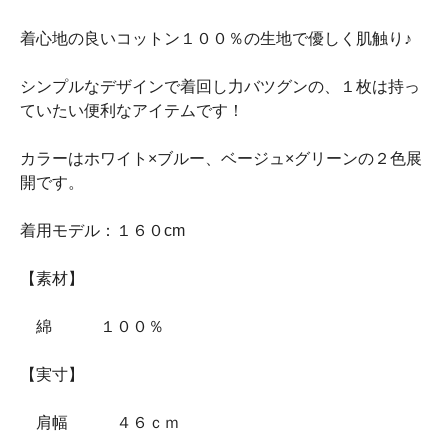
着心地の良いコットン１００％の生地で優しく肌触り♪
シンプルなデザインで着回し力バツグンの、１枚は持っ
ていたい便利なアイテムです！
カラーはホワイト×ブルー、ベージュ×グリーンの２色展
開です。
着用モデル：１６０cm
【素材】
綿 １００％
【実寸】
肩幅 ４６ｃｍ