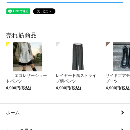
売れ筋商品
エコレザーショー
レイヤード風ストライ
サイドゴアチ
トパンツ
プ柄パンツ
ブーツ
4,900円(税込)
4,900円(税込)
4,900円(税込
ホーム