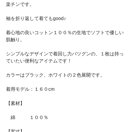
楽チンです。
袖を折り返して着てもgood♪
着心地の良いコットン１００％の生地でソフトで優しい
肌触り。
シンプルなデザインで着回し力バツグンの、１枚は持っ
ていたい便利なアイテムです！
カラーはブラック、ホワイトの２色展開です。
着用モデル：１６０cm
【素材】
綿 １００％
【実寸】