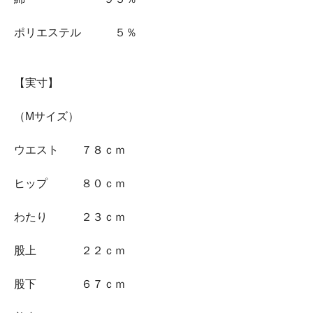
ポリエステル ５％
【実寸】
（Mサイズ）
ウエスト ７８ｃｍ
ヒップ ８０ｃｍ
わたり ２３ｃｍ
股上 ２２ｃｍ
股下 ６７ｃｍ