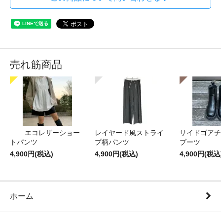
売れ筋商品
エコレザーショー
レイヤード風ストライ
サイドゴアチ
トパンツ
プ柄パンツ
ブーツ
4,900円(税込)
4,900円(税込)
4,900円(税込
ホーム