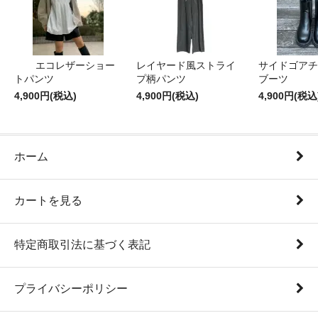
エコレザーショー
レイヤード風ストライ
サイドゴアチ
トパンツ
プ柄パンツ
ブーツ
4,900円(税込)
4,900円(税込)
4,900円(税込
ホーム
カートを見る
特定商取引法に基づく表記
プライバシーポリシー