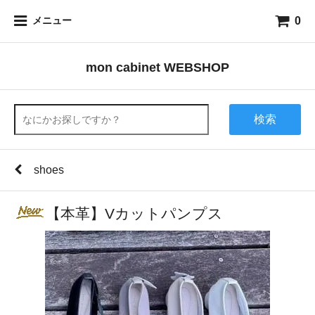
0
メニュー
mon cabinet WEBSHOP
検索
shoes
【本革】Vカットパンプス