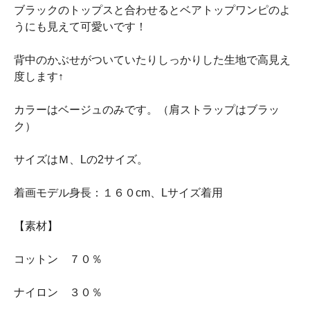
ブラックのトップスと合わせるとベアトップワンピのよ
うにも見えて可愛いです！
背中のかぶせがついていたりしっかりした生地で高見え
度します↑
カラーはベージュのみです。（肩ストラップはブラッ
ク）
サイズはＭ、Lの2サイズ。
着画モデル身長：１６０cm、Lサイズ着用
【素材】
コットン ７０％
ナイロン ３０％