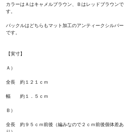
カラーはＡはキャメルブラウン、Ｂはレッドブラウンで
す。
バックルはどちらもマット加工のアンティークシルバー
です。
【実寸】
Ａ）
全長 約１２１ｃｍ
幅 約１．５ｃｍ
Ｂ）
全長 約９５ｃｍ前後（編みなので２ｃｍ前後個体差あ
り）