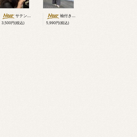
サテンダブルリボン付キャップ
袖付きオフショルダー異素材切替ワンピース
3,500円(税込)
5,990円(税込)