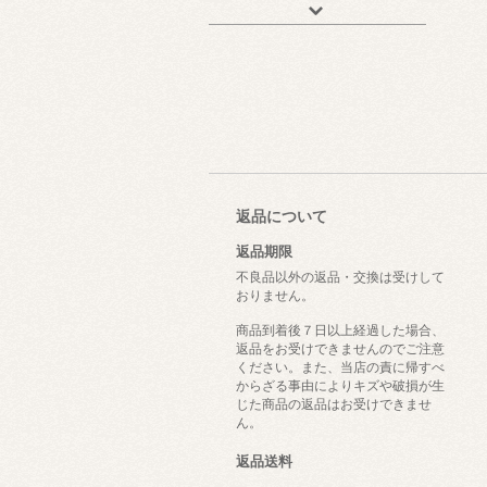
返品について
返品期限
不良品以外の返品・交換は受けして
おりません。
商品到着後７日以上経過した場合、
返品をお受けできませんのでご注意
ください。また、当店の責に帰すべ
からざる事由によりキズや破損が生
じた商品の返品はお受けできませ
ん。
返品送料