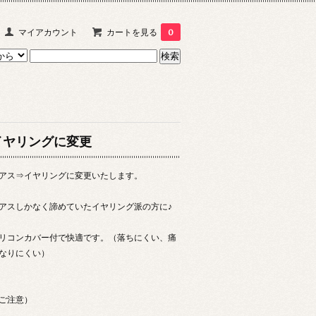
マイアカウント
カートを見る
0
イヤリングに変更
アス⇒イヤリングに変更いたします。
アスしかなく諦めていたイヤリング派の方に♪
リコンカバー付で快適です。（落ちにくい、痛
なりにくい）
ご注意）