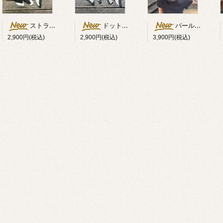
ストライプ柄スカーフ
ドット柄スカーフ
パール×リボン付キャップ
2,900円(税込)
2,900円(税込)
3,900円(税込)