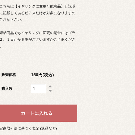
こちらは【イヤリングに変更可能商品】と説明
に記載してあるピアスだけが対象になりますの
ご注意下さい。
即納商品でもイヤリングに変更の場合にはプラ
２、３日かかる事がございますがご了承くださ
。
150円(税込)
販売価格
購入数
定商取引法に基づく表記 (返品など)