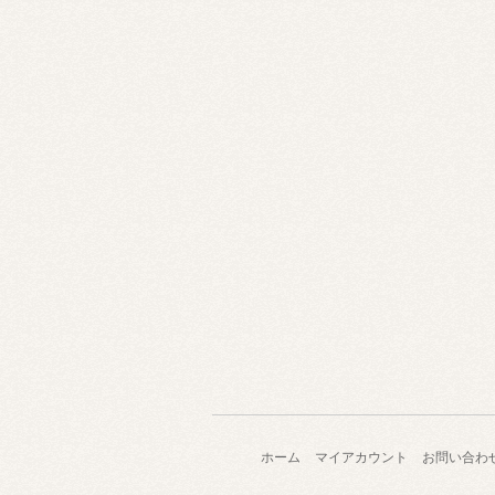
ホーム
マイアカウント
お問い合わ