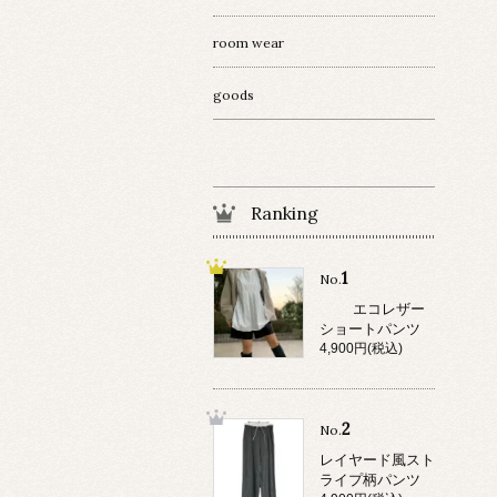
room wear
goods
Ranking
1
No.
エコレザー
ショートパンツ
4,900円(税込)
2
No.
レイヤード風スト
ライプ柄パンツ