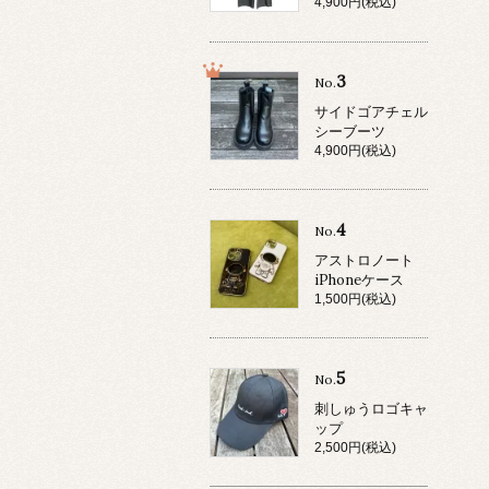
4,900円(税込)
3
No.
サイドゴアチェル
シーブーツ
4,900円(税込)
4
No.
アストロノート
iPhoneケース
1,500円(税込)
5
No.
刺しゅうロゴキャ
ップ
2,500円(税込)