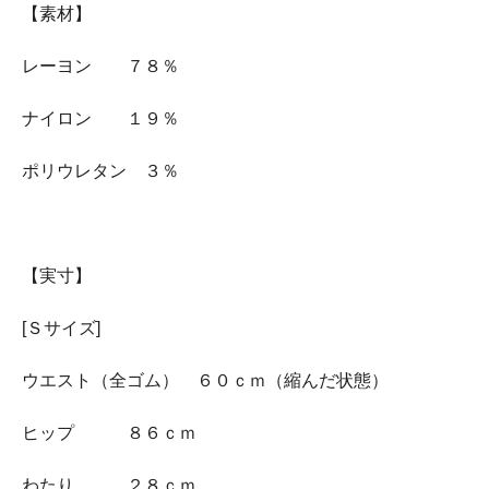
【素材】
レーヨン ７８％
ナイロン １９％
ポリウレタン ３％
【実寸】
[Ｓサイズ]
ウエスト（全ゴム） ６０ｃｍ（縮んだ状態）
ヒップ ８６ｃｍ
わたり ２８ｃｍ