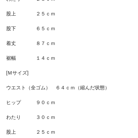
股上 ２５ｃｍ
股下 ６５ｃｍ
着丈 ８７ｃｍ
裾幅 １４ｃｍ
[Ｍサイズ]
ウエスト（全ゴム） ６４ｃｍ（縮んだ状態）
ヒップ ９０ｃｍ
わたり ３０ｃｍ
股上 ２５ｃｍ