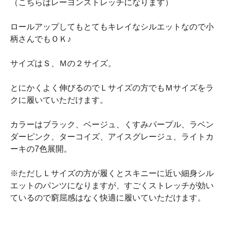
（こちらはレーヨンストレッチになります）
ロールアップしてもとてもキレイなシルエットなので小
柄さんでもＯＫ♪
サイズはＳ、Ｍの２サイズ。
とにかくよく伸びるのでＬサイズの方でもＭサイズをラ
クに履いていただけます。
カラーはブラック、ベージュ、くすみパープル、ラベン
ダーピンク、ターコイズ、アイスグレージュ、ライトカ
ーキの7色展開。
※ただしＬサイズの方が履くとスキニーに近い細身シル
エットのパンツになりますが、すごくストレッチが効い
ているので窮屈感はなく快適に履いていただけます。