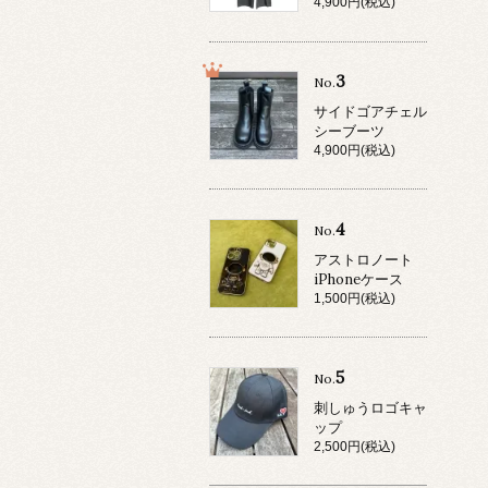
4,900円(税込)
3
No.
サイドゴアチェル
シーブーツ
4,900円(税込)
4
No.
アストロノート
iPhoneケース
1,500円(税込)
5
No.
刺しゅうロゴキャ
ップ
2,500円(税込)