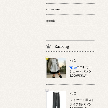
room wear
goods
Ranking
1
No.
エコレザー
ショートパンツ
4,900円(税込)
2
No.
レイヤード風スト
ライプ柄パンツ