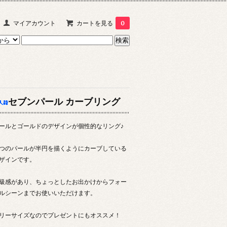
マイアカウント
カートを見る
0
セブンパール カーブリング
ールとゴールドのデザインが個性的なリング♪
つのパールが半円を描くようにカーブしている
ザインです。
級感があり、ちょっとしたお出かけからフォー
ルシーンまでお使いいただけます。
リーサイズなのでプレゼントにもオススメ！