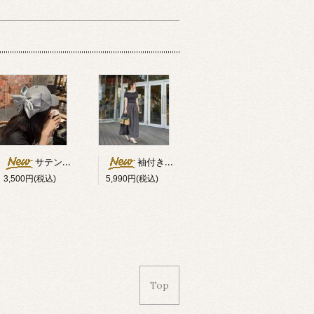
サテンダブルリボン付キャップ
袖付きオフショルダー異素材切替ワンピース
3,500円(税込)
5,990円(税込)
Top