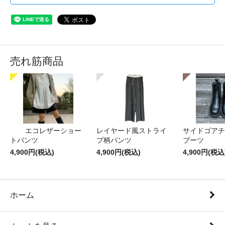
売れ筋商品
エコレザーショー
レイヤード風ストライ
サイドゴアチ
トパンツ
プ柄パンツ
ブーツ
4,900円(税込)
4,900円(税込)
4,900円(税込
ホーム