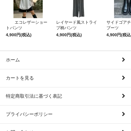
エコレザーショー
レイヤード風ストライ
サイドゴアチ
トパンツ
プ柄パンツ
ブーツ
4,900円(税込)
4,900円(税込)
4,900円(税込
ホーム
カートを見る
特定商取引法に基づく表記
プライバシーポリシー