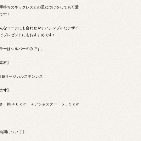
手持ちのネックレスとの重ねづけをしても可愛
です！
んなコーデにも合わせやすいシンプルなデザイ
でプレゼントにもおすすめです♪
ラーはシルバーのみです。
素材】
316サージカルステンレス
実寸】
さ 約 ４０ｃｍ ＋アジャスター ５．５ｃｍ
納期について】