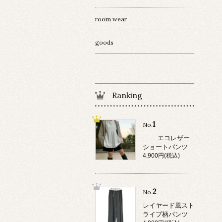
room wear
goods
Ranking
1
No.
エコレザー
ショートパンツ
4,900円(税込)
2
No.
レイヤード風スト
ライプ柄パンツ