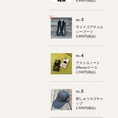
4,900円(税込)
3
No.
サイドゴアチェル
シーブーツ
4,900円(税込)
4
No.
アストロノート
iPhoneケース
1,500円(税込)
5
No.
刺しゅうロゴキャ
ップ
2,500円(税込)