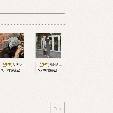
サテンダブルリボン付キャップ
袖付きオフショルダー異素材切替ワンピース
3,500円(税込)
5,990円(税込)
Top