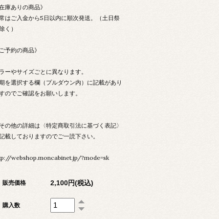
在庫ありの商品》
常はご入金から5日以内に順次発送。（土日祭
除く）
ご予約の商品》
ラーやサイズごとに異なります。
期を選択する欄（プルダウン内）に記載があり
すのでご確認をお願いします。
その他の詳細は〈特定商取引法に基づく表記〉
記載しておりますのでご一読下さい。
tp://webshop.moncabinet.jp/?mode=sk
2,100円(税込)
販売価格
購入数