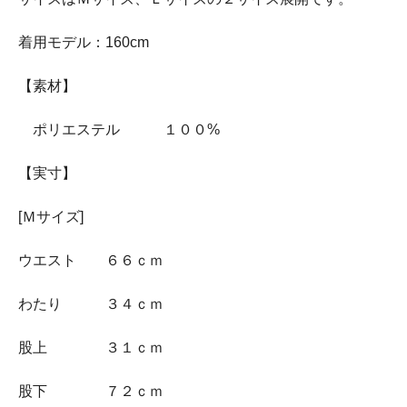
着用モデル：160cm
【素材】
ポリエステル １００%
【実寸】
[Ｍサイズ]
ウエスト ６６ｃｍ
わたり ３４ｃｍ
股上 ３１ｃｍ
股下 ７２ｃｍ