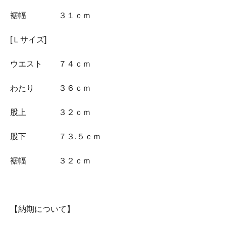
裾幅 ３１ｃｍ
[Ｌサイズ]
ウエスト ７４ｃｍ
わたり ３６ｃｍ
股上 ３２ｃｍ
股下 ７３.５ｃｍ
裾幅 ３２ｃｍ
【納期について】