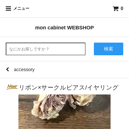
0
メニュー
mon cabinet WEBSHOP
検索
accessory
リボン×サークルピアス/イヤリング