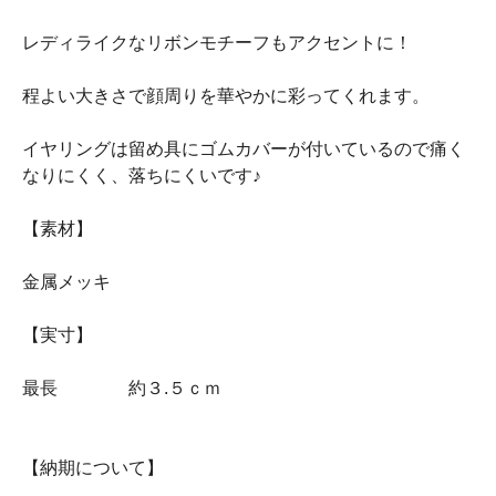
レディライクなリボンモチーフもアクセントに！
程よい大きさで顔周りを華やかに彩ってくれます。
イヤリングは留め具にゴムカバーが付いているので痛く
なりにくく、落ちにくいです♪
【素材】
金属メッキ
【実寸】
最長 約３.５ｃｍ
【納期について】