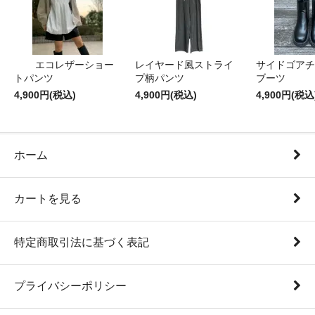
エコレザーショー
レイヤード風ストライ
サイドゴアチ
トパンツ
プ柄パンツ
ブーツ
4,900円(税込)
4,900円(税込)
4,900円(税込
ホーム
カートを見る
特定商取引法に基づく表記
プライバシーポリシー