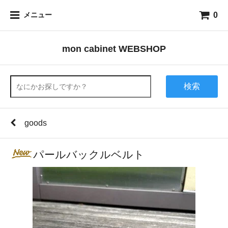
0
メニュー
mon cabinet WEBSHOP
検索
goods
パールバックルベルト