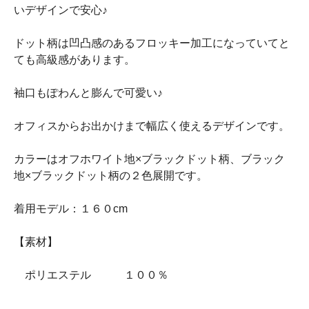
いデザインで安心♪
ドット柄は凹凸感のあるフロッキー加工になっていてと
ても高級感があります。
袖口もぽわんと膨んで可愛い♪
オフィスからお出かけまで幅広く使えるデザインです。
カラーはオフホワイト地×ブラックドット柄、ブラック
地×ブラックドット柄の２色展開です。
着用モデル：１６０cm
【素材】
ポリエステル １００％