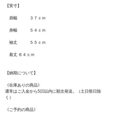
【実寸】
肩幅 ３７ｃｍ
身幅 ５４ｃｍ
袖丈 ５５ｃｍ
着丈 ６４ｃｍ
【納期について】
《在庫ありの商品》
通常はご入金から5日以内に順次発送。（土日祭日除
く）
《ご予約の商品》