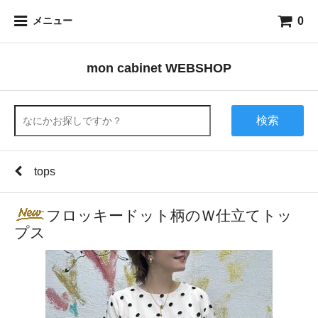
0
メニュー
mon cabinet WEBSHOP
検索
tops
フロッキードット柄のＷ仕立てトッ
プス