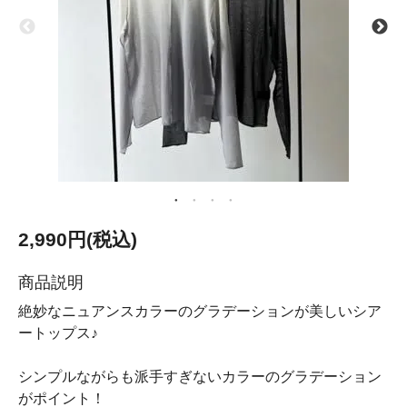
2,990円(税込)
商品説明
絶妙なニュアンスカラーのグラデーションが美しいシア
ートップス♪
シンプルながらも派手すぎないカラーのグラデーション
がポイント！