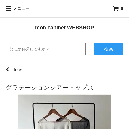
0
メニュー
mon cabinet WEBSHOP
検索
tops
グラデーションシアートップス