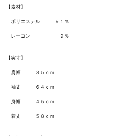
【素材】
ポリエステル ９１％
レーヨン ９％
【実寸】
肩幅 ３５ｃｍ
袖丈 ６４ｃｍ
身幅 ４５ｃｍ
着丈 ５８ｃｍ