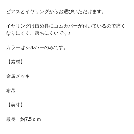
ピアスとイヤリングからお選びいただけます。
イヤリングは留め具にゴムカバーが付いているので痛く
なりにくく、落ちにくいです♪
カラーはシルバーのみです。
【素材】
金属メッキ
布帛
【実寸】
最長 約7.5ｃｍ