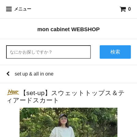
0
メニュー
mon cabinet WEBSHOP
検索
set up & all in one
【set-up】スウェットトップス＆テ
ィアードスカート