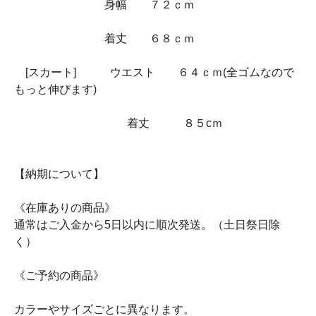
身幅 ７２ｃｍ
着丈 ６８ｃｍ
[スカート] ウエスト ６４ｃｍ(全ゴムなので
もっと伸びます)
着丈 ８５cｍ
【納期について】
《在庫ありの商品》
通常はご入金から5日以内に順次発送。（土日祭日除
く）
《ご予約の商品》
カラーやサイズごとに異なります。