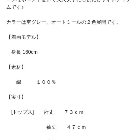
ムです♪
カラーは杢グレー、オートミールの２色展開です。
【着画モデル】
身長 160cm
【素材】
綿 １００％
【実寸】
[トップス] 裄丈 ７３ｃｍ
袖丈 ４７ｃｍ