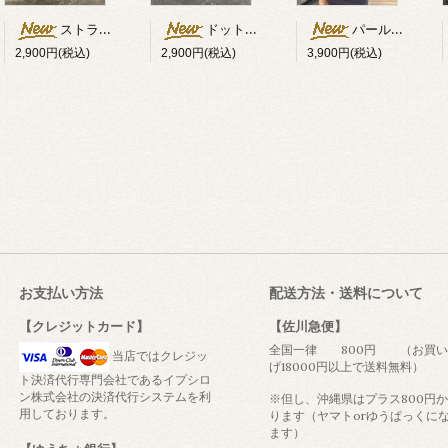
ストライプ柄スカーフ
ドット柄スカーフ
パール×リボン付キャップ
2,900円(税込)
2,900円(税込)
3,900円(税込)
お支払い方法
配送方法・送料について
【クレジットカード】
【佐川急便】
全国一律 800円 （お買い
当店ではクレジッ
げ18000円以上で送料無料）
ト決済代行専門会社であるイプシロ
ン株式会社の決済代行システムを利
※但し、沖縄県はプラス800円
用しております。
ります（ヤマトorゆうぱっくに
ます）