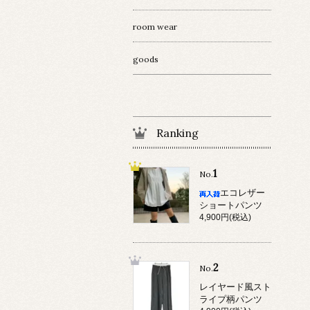
room wear
goods
Ranking
1
No.
エコレザー
ショートパンツ
4,900円(税込)
2
No.
レイヤード風スト
ライプ柄パンツ