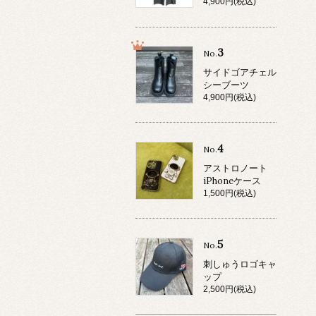
4,900円(税込)
3
No.
サイドゴアチェル
シーブーツ
4,900円(税込)
4
No.
アストロノート
iPhoneケース
1,500円(税込)
5
No.
刺しゅうロゴキャ
ップ
2,500円(税込)