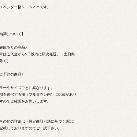
スペンダー幅２．５ｃｍです。
納期について】
在庫ありの商品》
常はご入金から5日以内に順次発送。（土日祭
除く）
ご予約の商品》
ラーやサイズごとに異なります。
期を選択する欄（プルダウン内）に記載があり
すのでご確認をお願いします。
その他の詳細は〈特定商取引法に基づく表記〉
記載しておりますのでご一読下さい。