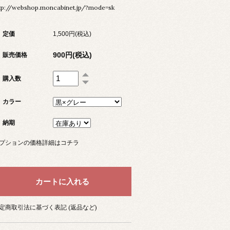
tp://webshop.moncabinet.jp/?mode=sk
定価
1,500円(税込)
900円(税込)
販売価格
購入数
カラー
納期
プションの価格詳細はコチラ
定商取引法に基づく表記 (返品など)