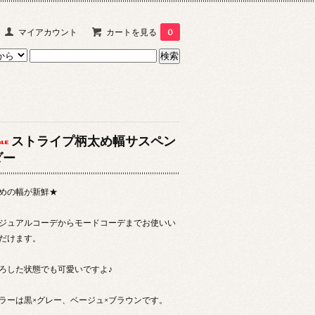
マイアカウント
カートを見る
0
ストライプ柄太め幅サスペン
ダー
めの幅が新鮮★
ジュアルコーデからモードコーデまでお使いい
だけます。
ろした状態でも可愛いですよ♪
ラーは黒×グレー、ベージュ×ブラウンです。