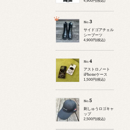
4,900円(税込)
3
No.
サイドゴアチェル
シーブーツ
4,900円(税込)
4
No.
アストロノート
iPhoneケース
1,500円(税込)
5
No.
刺しゅうロゴキャ
ップ
2,500円(税込)