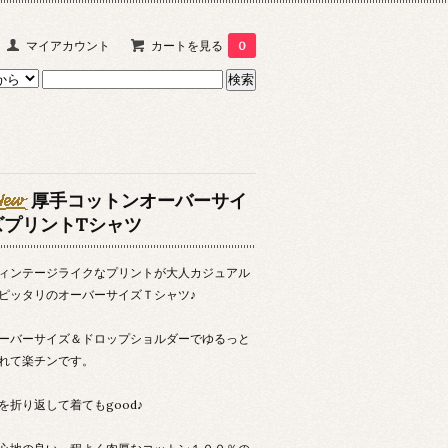
マイアカウント
カートを見る
0
厚手コットンオーバーサイ
ズプリントTシャツ
ィンテージライクなプリントが大人カジュアル
ピッタリのオーバーサイズＴシャツ♪
ーバーサイズ＆ドロップショルダーでゆるっと
れて楽チンです。
を折り返して着てもgood♪