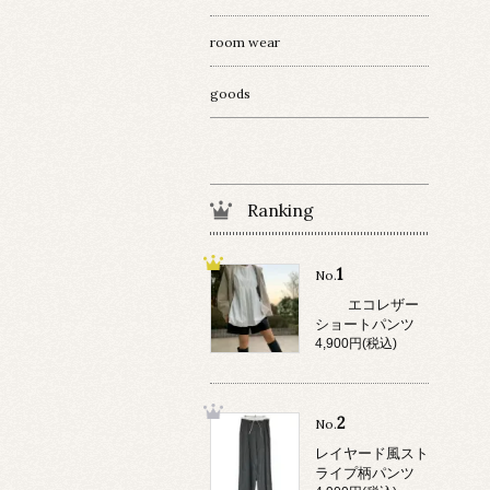
room wear
goods
Ranking
1
No.
エコレザー
ショートパンツ
4,900円(税込)
2
No.
レイヤード風スト
ライプ柄パンツ