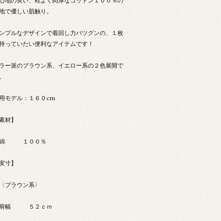
心地の良い、程よく肉厚なコットン１００％の
地で優しい肌触り。
ンプルなデザインで着回し力バツグンの、１枚
持っていたい便利なアイテムです！
ラー派のブラウン系、イエロー系の２色展開で
。
用モデル：１６０cm
素材】
綿 １００％
実寸】
ブラウン系〉
肩幅 ５２ｃｍ