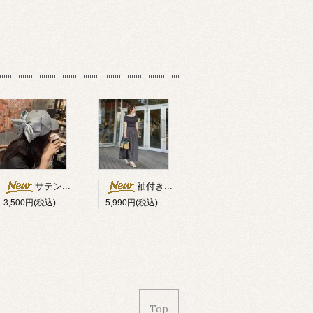
サテンダブルリボン付キャップ
袖付きオフショルダー異素材切替ワンピース
3,500円(税込)
5,990円(税込)
Top