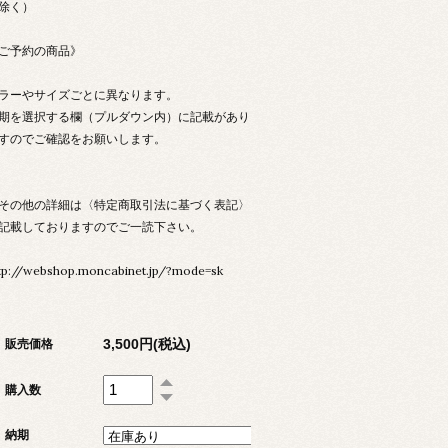
除く）
ご予約の商品》
ラーやサイズごとに異なります。
期を選択する欄（プルダウン内）に記載があり
すのでご確認をお願いします。
その他の詳細は〈特定商取引法に基づく表記〉
記載しておりますのでご一読下さい。
tp://webshop.moncabinet.jp/?mode=sk
3,500円(税込)
販売価格
購入数
納期